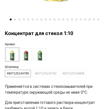
Концентрат для стекол 1:10
Аромат
Штрихкод
4607125144785
4607125144792
4607125144808
Применяется в системах стеклоомывателей при
температуре окружающей среды не ниже 0°С.
Для приготовления готового раствора концентрат
разбавить водой 1:10 и залить в бачок